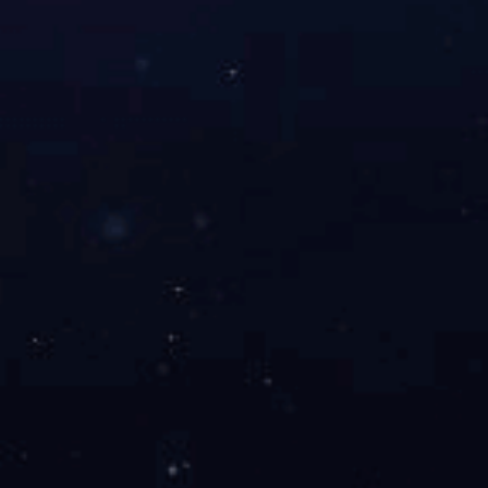
提交留言
联系方式
地址：河北省石家庄经济技术开发区松江路199号
电话：0311-85382001 / 0311-85674606
手机：15831163099 / 15833937206
邮箱：service11@screw-flighting.com
网站分享
©2024 乐竞体育_乐竞体育中国一站式服务官网
技术支持：