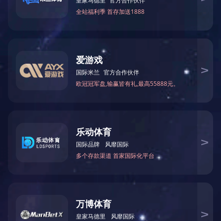
过程的稳定性和效率‌。
搅拌器的容量和几何形状
‌：需要根据搅拌物料的体积和深度来选
择搅拌器的容量和几何形状。一般来说，搅拌器容器的深度不能
超过其直径的三分之一‌。
转速和功率
‌：转速和功率是选型的关键因素之一。一般来说，转
速越高，搅拌效果越好，但功率也会越大。因此，需要根据搅拌
物料的性质和生产要求来确定搅拌器的转速和功率‌2。
材质
‌：需要选择与搅拌物料相兼容的材质，例如不锈钢、塑料
等。还需要考虑材质的耐腐蚀性和耐磨性等方面‌。
维护和清洁要求
‌：选择易于清洁和维护的搅拌器可以降低生产成
本和操作风险‌2。
综上所述，选择搅拌机的搅拌器时，需要综合考虑物料的性质、
搅拌目的、装置的几何尺寸、电机的功率、搅拌器的容量和几何
形状、转速和功率、材质以及维护和清洁要求等因素，以确定最
适合生产要求的搅拌器‌。