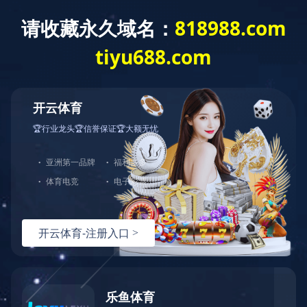
乐竞体育
language
乐竞体育
关于我们
乐竞体育_乐
联系我们
竞体育中国
Contacts us
乐竞体育
一站式服务
乐竞体育_乐竞体育中国一站式服务官网
官网
公司地址