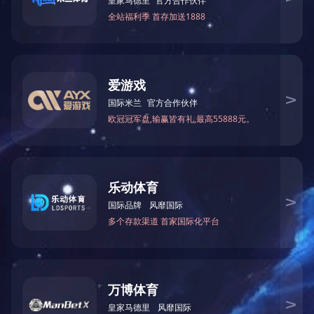
在线留言
填写您的电话和E-mail信息，将有助于我们及时与您取得联
系，尽快解决您提出的问题。
姓名
手机/微信
电子邮件