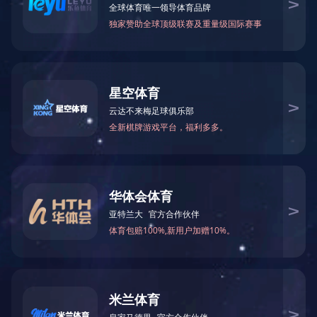
定制服务
河北省石家庄经济技术开发区松江路199号
咨询电话
解决方案
0311-85382001 / 0311-85674606
新闻动态
电话/传真
15831163099 / 15833937206
联系我们
企业邮箱
service11@screw-flighting.com