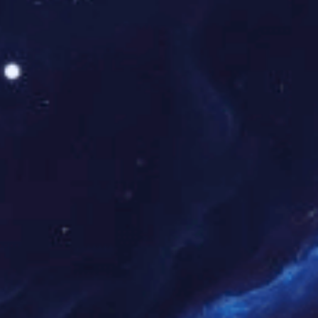
械搅拌用螺旋轴
卸煤机搅龙
是农业机械设备中不可或缺
，广泛应用于农田耕作、播
农业生产环节。
查看详情
查看详情