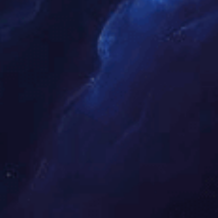
轧螺旋叶片
分体等厚叶片
牧业机械、环保机械、工程
主要用于农牧业机械、环保机械
矿山冶金设备、电动化工设
建筑机械、矿山冶金设备、电动
工等行业的零部件生产、自
备、食品加工等行业的零部件生
装及非标机械定制等。
动化物流涂装及非标机械定制等
查看详情
查看详情