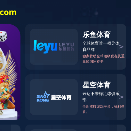
新闻
联系
language
动态
我们