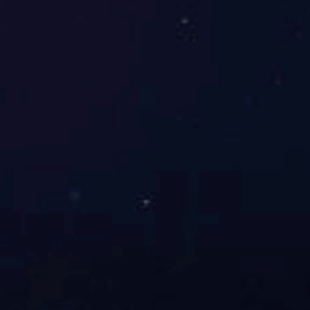
厚螺旋叶片
分段等厚螺旋叶片
牧业机械、环保机械、工程
主要用于农牧业机械、环保机械
矿山冶金设备、电动化工设
建筑机械、矿山冶金设备、电动
工等行业的零部件生产、自
备、食品加工等行业的零部件生