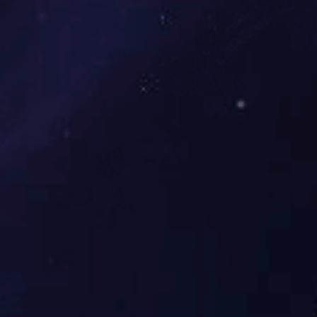
厚叶片
分体等厚叶片
牧业机械、环保机械、工程
主要用于农牧业机械、环保机械
矿山冶金设备、电动化工设
建筑机械、矿山冶金设备、电动
工等行业的零部件生产、自
备、食品加工等行业的零部件生
装及非标机械定制等。
动化物流涂装及非标机械定制等
查看详情
查看详情