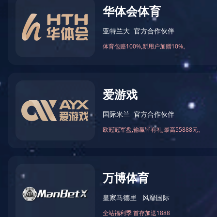
乐竞体育
产品中心
螺旋叶片
螺旋推进搅龙轴
输送机系列
分离滚筒系列