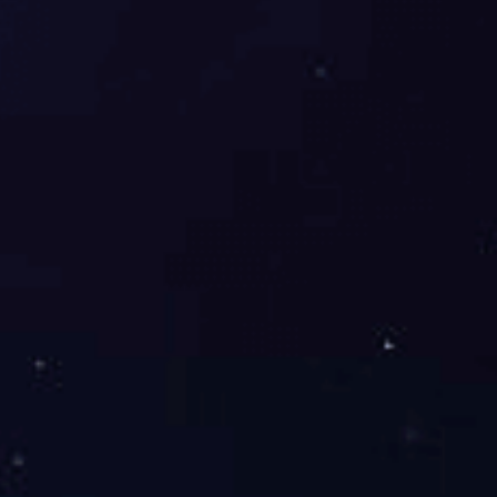
分体等厚叶片
、工程
主要用于农牧业机械、环保机械、工程
化工设
建筑机械、矿山冶金设备、电动化工设
产、自
备、食品加工等行业的零部件生产、自
。
动化物流涂装及非标机械定制等。
查看详情