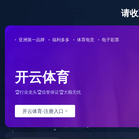
乐竞体育
乐竞
关于
体育
我们
产品中心
Products