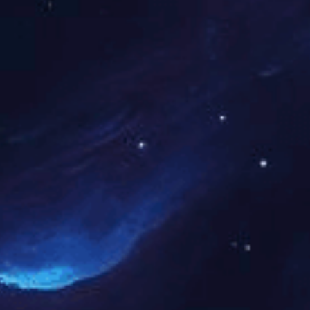
连续冷
主要用于农
建筑机械、
备、食品加
动化物流涂