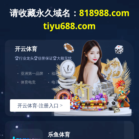
乐竞体育
language
乐竞体育
关于我们
乐竞体育_乐
企业实力
竞体育中国
Corporate Strength
一站式服务
公司介绍
工厂车间
生产设备
资质荣誉
官网