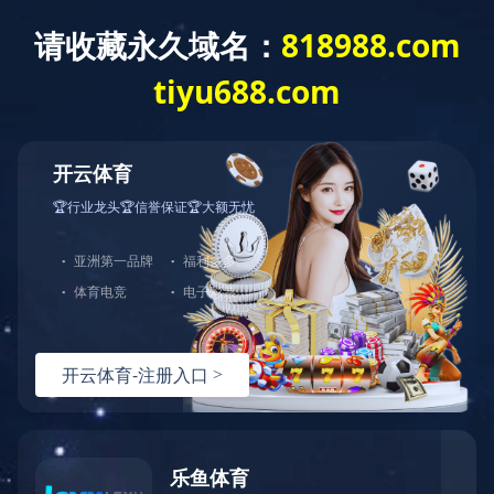
乐竞体育
language
乐竞体育
关于我们
乐竞体育_乐
企业实力
竞体育中国
Corporate Strength
一站式服务
公司介绍
工厂车间
生产设备
资质荣誉
官网
资质荣誉