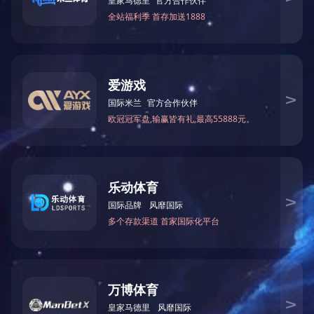
提交留言
联系方式
地址：河北省石家庄经济技术开发区松江路199号
电话：0311-85382001 / 0311-85674606
手机：15831163099 / 15833937206
邮箱：service11@screw-flighting.com
网站分享
©2024 乐竞体育_乐竞体育中国一站式服务官网