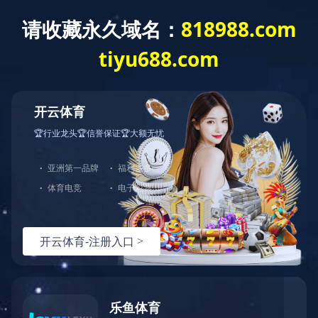
乐竞体育
language
乐竞体育
关于我们
乐竞体育_乐
企业实力
竞体育中国
Corporate Strength
一站式服务
公司介绍
工厂车间
生产设备
资质荣誉
官网
合作品牌