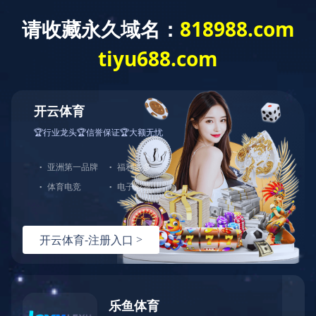
乐竞体育
language
乐竞体育
乐竞体育
关于我们
加工螺旋叶片一定要注意电力安全
乐竞体育_乐
2024-08-31
竞体育中国
电是老虎，咬住不松口。干什么我们一定要做好防触电措
施。 1、开关必须是绝缘的，而且其装置也要稳定，工作完
一站式服务
后一定要查看电源开关是否处在关闭状态。 2、在打开电器
箱之前一定要确保电源和机器之间处于隔离的状态，该设备
官网
的总电源是必须要关闭的，而且还要在设备上写明不得外人
进入。