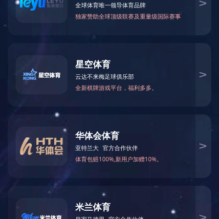
定制服务
电是老虎，咬住不松口。干什么我们一定要做好防触电措施。
解决方案
1、开关必须是绝缘的，而且其装置也要稳定，工作完后一定要
查看电源开关是否处在关闭状态。
2、在打开电器箱之前一定要确保电源和机器之间处于隔离的状
新闻动态
态，该设备的总电源是必须要关闭的，而且还要在设备上写明不
得外人进入。
联系我们
3、检查人员和维修人员必须要进行专业培训过后才能上岗。
4、我们在安装的时候一定要根据国家的规定来进行操作。
5、最重要的是电源必须要接地。
6、连接的电路,人千万不能用手直接接触。
标签：