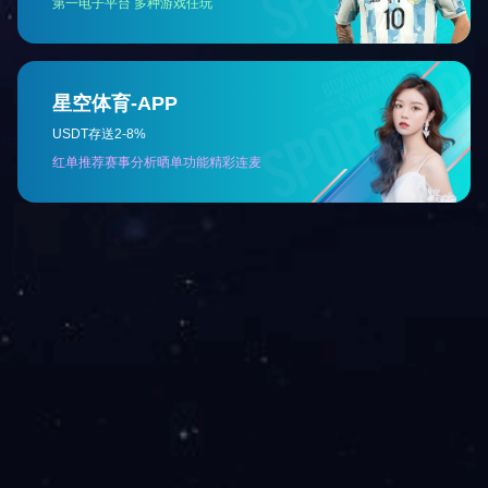
提交留言
联系方式
地址：河北省石家庄经济技术开发区松江路199号
电话：0311-85382001 / 0311-85674606
手机：15831163099 / 15833937206
邮箱：service11@screw-flighting.com
网站分享
©2024 乐竞体育_乐竞体育中国一站式服务官网
技术支持：
SEO