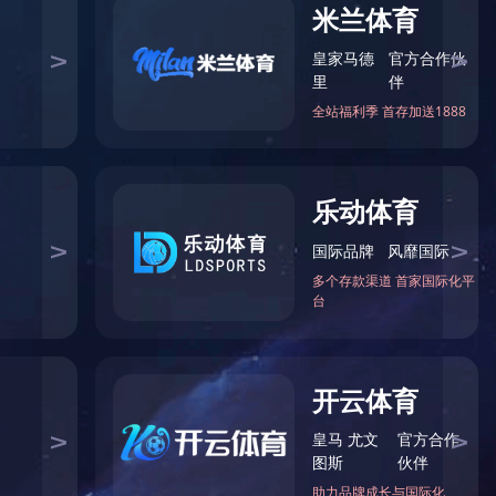
你真的了解搅龙螺旋输送机吗
绞龙螺旋输送机，不管是从名字，还是从
它的外型结构来看，都是比较小只的，所
以容易给用户带来一种错觉，觉得绞龙螺
旋输送机中看不中用。其实则不然，它是
一种通过螺旋轴旋转从而带动物料输送的
搅龙螺旋输送机的结
装置，可水平、倾斜输送。下面我们就从
构原理与应用范围
结构、特色等两方面来重点说说吧！
无轴搅龙的优势