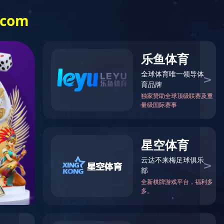
新闻
联系
language
动态
我们
更多资讯