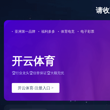
乐竞体育
乐竞
关于
体育
我们
乐竞体育
收割机割台搅龙材质有铁的和
2021-11-12