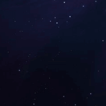
关于我们
乐竞体育_乐竞体育
定制
中国一站式服务官网
公司介绍
定制
工厂车间
定制
螺旋叶片
生产设备
螺旋推进搅龙轴
资质荣誉
输送机系列
合作伙伴
分离滚筒系列
包装发货
辊系列
视频中心
斗式提升机系列
洗选机
壁炉
非标定制