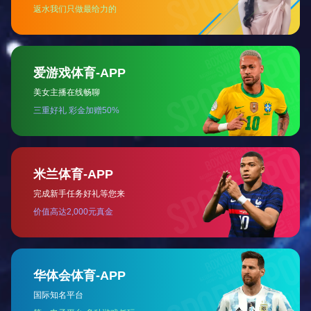
产品询价
填写您的电话和E-mail信息，将有助于我们及时与您取得联系，尽快
解决您提出的问题。
提交留言