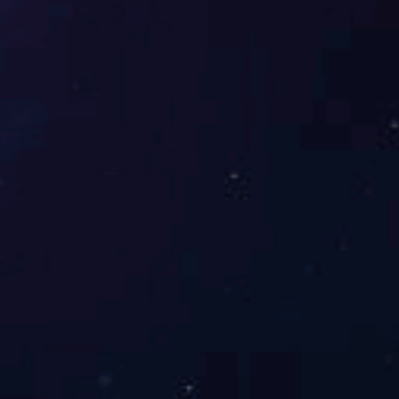
查看详情
查看详情
1
<
2
>
乐竞体育_乐竞体育中国一站式服务官网
始于设计 · 精于工艺 · 重在加工 · 成于装配