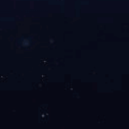
提交留言
联系方式
地址：河北省石家庄经济技术开发区松江路199号
电话：0311-85382001 / 0311-85674606
手机：15831163099 / 15833937206
邮箱：service11@screw-flighting.com
网站分享
©2024 乐竞体育_乐竞体育中国一站式服务官网
技术支持：
SEO