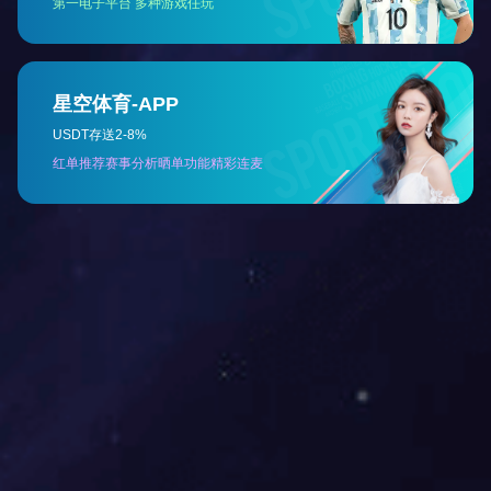
查看详情
查看详情
爬坡可移动式刮板输送机
XD-KFD-大型开放式螺
旋输送机