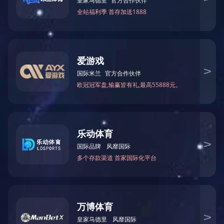
0311-85382001
手机/微信
15831163099
企业邮箱
service11@screw-flighting.com