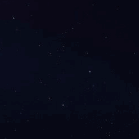
联系方式
地址：河北省石家庄经济技术开发区松
江路199号
电话：0311-85382001 / 0311-85674606
手机：15831163099 / 15833937206
邮箱：service11@screw-flighting.com
网站分享