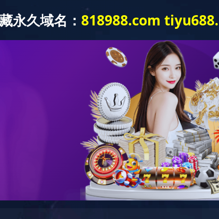
乐竞体育_乐竞体育中国一站
定制
解决
式服务官网
服务
方案