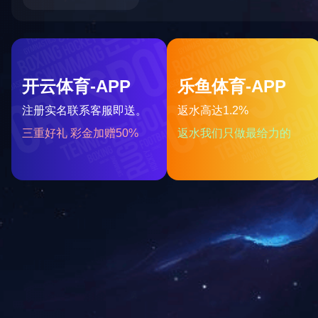
包装发货
乐竞体