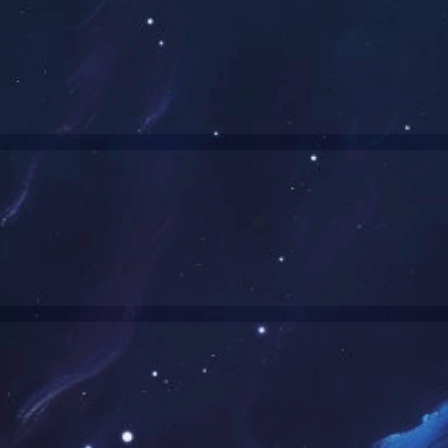
资质荣誉
合作伙伴
包装发货
包装发货
包装发货